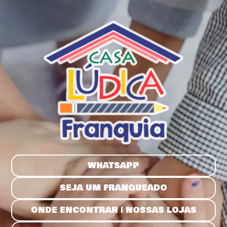
WHATSAPP
SEJA UM FRANQUEADO
ONDE ENCONTRAR | NOSSAS LOJAS